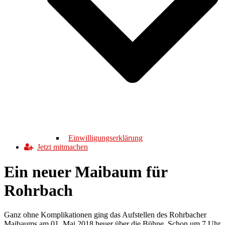
Einwilligungserklärung
Jetzt mitmachen
Ein neuer Maibaum für
Rohrbach
Ganz ohne Komplikationen ging das Aufstellen des Rohrbacher
Maibaums am 01. Mai 2018 heuer über die Bühne. Schon um 7 Uhr