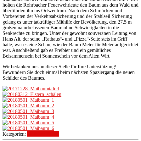
holten die Rohrbacher Feuerwehrleute den Baum aus dem Wald und
überführten ihn ins Ortszentrum. Nach dem Schmücken und
Vorbereiten der Verkehrsabsicherung und der Stahlseil-Sicherung
gelang es unter tatkräftiger Mithilfe der Bevölkerung, den 27,5 m
großen naturbelassenen Baum ohne Schwierigkeiten in die
Senkrechte zu bringen. Unter der gewohnt souveränen Leitung von
Hans Alt, der seine „Rathaus“- und „Pizza“-Seite stets im Griff
hatte, war es eine Schau, wie der Baum Meter für Meter aufgerichtet
war. Anschließend gab es Freibier und ein gemütliches
Beisammensein bei Sonnenschein vor dem Alten Wirt.
Wir bedanken uns an dieser Stelle für Ihre Unterstützung!
Bewundern Sie doch einmal beim nächsten Spaziergang die neuen
Schilder des Baumes.
Kategorien:
Maibaum
Verein