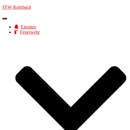
FFW Rohrbach
Navigation
umschalten
Einsätze
Feuerwehr