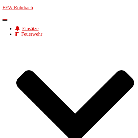
FFW Rohrbach
Navigation
umschalten
Einsätze
Feuerwehr