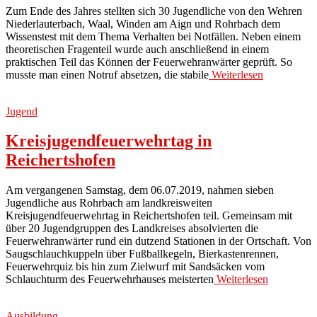
Zum Ende des Jahres stellten sich 30 Jugendliche von den Wehren
Niederlauterbach, Waal, Winden am Aign und Rohrbach dem
Wissenstest mit dem Thema Verhalten bei Notfällen. Neben einem
theoretischen Fragenteil wurde auch anschließend in einem
praktischen Teil das Können der Feuerwehranwärter geprüft. So
musste man einen Notruf absetzen, die stabile
Weiterlesen
Jugend
Kreisjugendfeuerwehrtag in
Reichertshofen
Am vergangenen Samstag, dem 06.07.2019, nahmen sieben
Jugendliche aus Rohrbach am landkreisweiten
Kreisjugendfeuerwehrtag in Reichertshofen teil. Gemeinsam mit
über 20 Jugendgruppen des Landkreises absolvierten die
Feuerwehranwärter rund ein dutzend Stationen in der Ortschaft. Von
Saugschlauchkuppeln über Fußballkegeln, Bierkastenrennen,
Feuerwehrquiz bis hin zum Zielwurf mit Sandsäcken vom
Schlauchturm des Feuerwehrhauses meisterten
Weiterlesen
Ausbildung