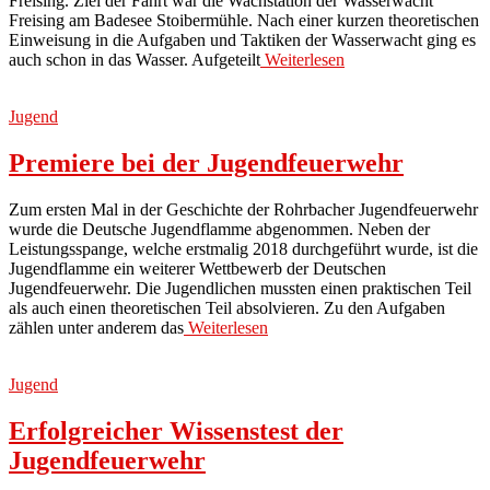
Freising. Ziel der Fahrt war die Wachstation der Wasserwacht
Freising am Badesee Stoibermühle. Nach einer kurzen theoretischen
Einweisung in die Aufgaben und Taktiken der Wasserwacht ging es
auch schon in das Wasser. Aufgeteilt
Weiterlesen
Jugend
Premiere bei der Jugendfeuerwehr
Zum ersten Mal in der Geschichte der Rohrbacher Jugendfeuerwehr
wurde die Deutsche Jugendflamme abgenommen. Neben der
Leistungsspange, welche erstmalig 2018 durchgeführt wurde, ist die
Jugendflamme ein weiterer Wettbewerb der Deutschen
Jugendfeuerwehr. Die Jugendlichen mussten einen praktischen Teil
als auch einen theoretischen Teil absolvieren. Zu den Aufgaben
zählen unter anderem das
Weiterlesen
Jugend
Erfolgreicher Wissenstest der
Jugendfeuerwehr