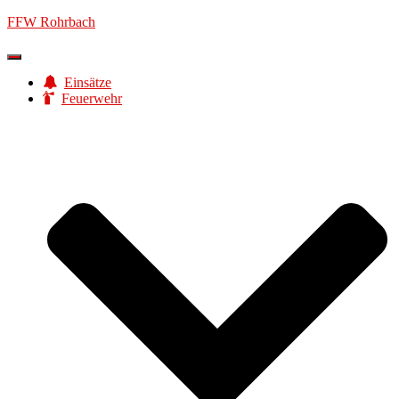
FFW Rohrbach
Navigation
umschalten
Einsätze
Feuerwehr