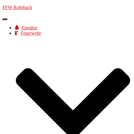
FFW Rohrbach
Navigation
umschalten
Einsätze
Feuerwehr