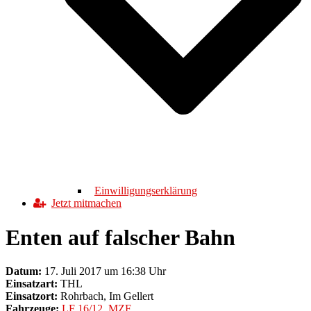
Einwilligungserklärung
Jetzt mitmachen
Enten auf falscher Bahn
Datum:
17. Juli 2017 um 16:38 Uhr
Einsatzart:
THL
Einsatzort:
Rohrbach, Im Gellert
Fahrzeuge:
LF 16/12
,
MZF