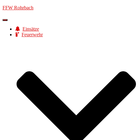
FFW Rohrbach
Navigation
umschalten
Einsätze
Feuerwehr