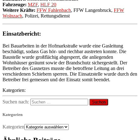
Fahrzeuge:
MZF
,
HLF 20
Weitere Kräfte:
FFW Fahlenbach
, FFW Langenbruck,
FFW
Wolnzach
, Polizei, Rettungsdienst
Einsatzbericht:
Bei Bauarbeiten in der Hofmarkstraße wurde eine Gasleitung
beschädigt, sodass Gas hör- und riechbar austreten konnte. Die
Baustelle wurde großflächig abgesperrt, die anliegenden
Wohnhäuser geräumt sowie der Brandschutz sichergestellt. Der
Betreiber des Gasnetzes musste die betroffene Leitung an drei
verschiedenen Schiebern sperren. Die Einsatzstelle wurde durch den
Betreiber frei gemessen und der Einsatz somit beendet.
Kategorien:
Suchen nach:
Kategorien
Kategorien