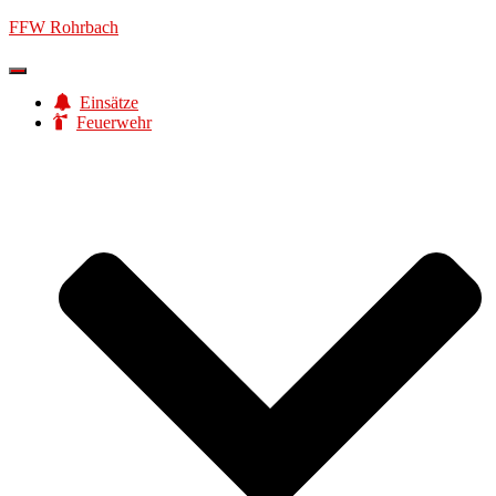
FFW Rohrbach
Navigation
umschalten
Einsätze
Feuerwehr