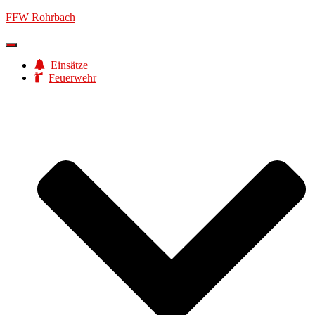
FFW Rohrbach
Navigation
umschalten
Einsätze
Feuerwehr