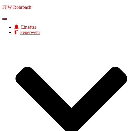
FFW Rohrbach
Navigation
umschalten
Einsätze
Feuerwehr