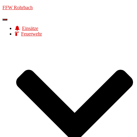
FFW Rohrbach
Navigation
umschalten
Einsätze
Feuerwehr