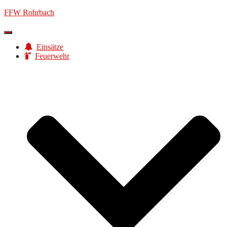
FFW Rohrbach
Navigation
umschalten
Einsätze
Feuerwehr