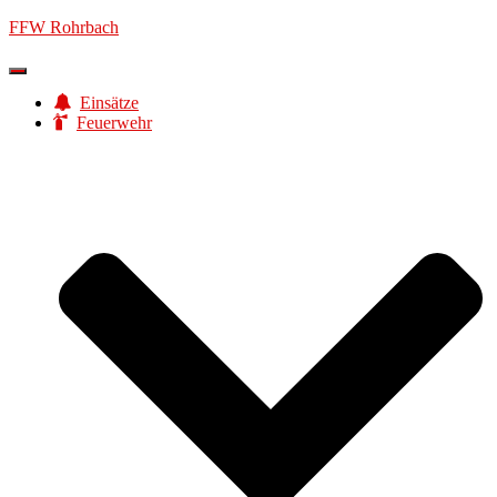
FFW Rohrbach
Navigation
umschalten
Einsätze
Feuerwehr