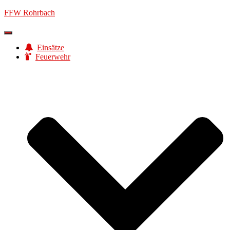
FFW Rohrbach
Navigation
umschalten
Einsätze
Feuerwehr