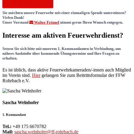
Mitglied werden
Sie möchten unsere Feuerwehr mit einer einmaligen Spende unterstützen?
Vielen Dank!
Unser Vorstand
Walter Frömel
nimmt gerne Ihren Wunsch entgegen.
Interesse am aktiven Feuerwehrdienst?
Setzen Sie sich bitte mit unserem 1. Kommandanten in Verbindung, um
nähere Auskünfte über kommende Übungstermine und Ihre Fragen zu
erhalten.
Es ist üblich, dass aktive Feuerwehrkameraden/-innen auch Mitglied
im Verein sind.
Hier
gelangen Sie zum Beitrittsformular der FFW
Rohrbach e.V.
Sascha Welnhofer
1. Kommandant
Tel.:
+49 175 6670782
Mail:
sascha.welnhofer@ff-rohrbach.de