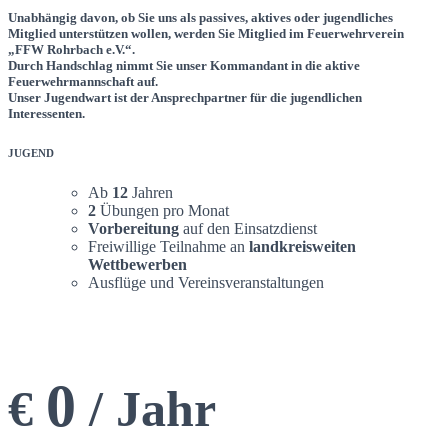
Unabhängig davon, ob Sie uns als passives, aktives oder jugendliches
Mitglied unterstützen wollen, werden Sie Mitglied im Feuerwehrverein
„FFW Rohrbach e.V.“.
Durch Handschlag nimmt Sie unser Kommandant in die aktive
Feuerwehrmannschaft auf.
Unser Jugendwart ist der Ansprechpartner für die jugendlichen
Interessenten.
JUGEND
Ab
12
Jahren
2
Übungen pro Monat
Vorbereitung
auf den Einsatzdienst
Freiwillige Teilnahme an
landkreisweiten
Wettbewerben
Ausflüge und Vereinsveranstaltungen
0
€
/ Jahr