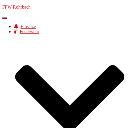
FFW Rohrbach
Navigation
umschalten
Einsätze
Feuerwehr