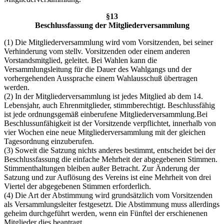
§13
Beschlussfassung der Mitgliederversammlung
(1) Die Mitgliederversammlung wird vom Vorsitzenden, bei seiner
Verhinderung vom stellv. Vorsitzenden oder einem anderen
Vorstandsmitglied, geleitet. Bei Wahlen kann die
Versammlungsleitung für die Dauer des Wahlgangs und der
vorhergehenden Aussprache einem Wahlausschuß übertragen
werden.
(2) In der Mitgliederversammlung ist jedes Mitglied ab dem 14.
Lebensjahr, auch Ehrenmitglieder, stimmberechtigt. Beschlussfähig
ist jede ordnungsgemäß einberufene Mitgliederversammlung.Bei
Beschlussunfähigkeit ist der Vorsitzende verpflichtet, innerhalb von
vier Wochen eine neue Mitgliederversammlung mit der gleichen
Tagesordnung einzuberufen.
(3) Soweit die Satzung nichts anderes bestimmt, entscheidet bei der
Beschlussfassung die einfache Mehrheit der abgegebenen Stimmen.
Stimmenthaltungen bleiben außer Betracht. Zur Änderung der
Satzung und zur Auflösung des Vereins ist eine Mehrheit von drei
Viertel der abgegebenen Stimmen erforderlich.
(4) Die Art der Abstimmung wird grundsätzlich vom Vorsitzenden
als Versammlungsleiter festgesetzt. Die Abstimmung muss allerdings
geheim durchgeführt werden, wenn ein Fünftel der erschienenen
Mitglieder dies beantragt.