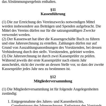
das Abstimmungsergebnis enthalten.
§11
Kassenführung
(1) Die zur Erreichung des Vereinszwecks notwendigen Mittel
werden insbesondere aus Beiträgen und Spenden aufgebracht. Die
Mittel des Vereins dürfen nur für die satzungsmäßigen Zwecke
verwendet werden.
(2) Der Kassenwart hat über die Kassengeschäfte Buch zu führen
und eine Jahresrechnung zu erstellen. Zahlungen dürfen nur auf
Grund von Auszahlungsanordnungen des Vorsitzenden, bei dessen
Verhinderung durch den stellv. Vorsitzenden, geleistet werden.
(3) Die Jahresrechnung ist durch zwei Kassenprüfer zu prüfen.
Während jeweils der erste Kassenprüfer nach einem Jahr
ausscheidet, rückt der zweite an dessen Stelle vor, so dass der zweite
Kassenprüfer jedes Jahr neu zu bestimmen ist.
§12
Mitgliederversammlung
(1) Die Mitgliederversammlung ist für folgende Angelegenheiten
zuständig:
Entgegennahme des Jahres- und Kassenberichts,
Genehmigung der Jahresrechnung, Entlastung des Vorstands