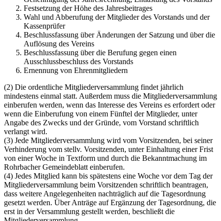
Festsetzung der Höhe des Jahresbeitrages
Wahl und Abberufung der Mitglieder des Vorstands und der
Kassenprüfer
Beschlussfassung über Änderungen der Satzung und über die
Auflösung des Vereins
Beschlussfassung über die Berufung gegen einen
Ausschlussbeschluss des Vorstands
Ernennung von Ehrenmitgliedern
(2) Die ordentliche Mitgliederversammlung findet jährlich
mindestens einmal statt. Außerdem muss die Mitgliederversammlung
einberufen werden, wenn das Interesse des Vereins es erfordert oder
wenn die Einberufung von einem Fünftel der Mitglieder, unter
Angabe des Zwecks und der Gründe, vom Vorstand schriftlich
verlangt wird.
(3) Jede Mitgliederversammlung wird vom Vorsitzenden, bei seiner
Verhinderung vom stellv. Vorsitzenden, unter Einhaltung einer Frist
von einer Woche in Textform und durch die Bekanntmachung im
Rohrbacher Gemeindeblatt einberufen.
(4) Jedes Mitglied kann bis spätestens eine Woche vor dem Tag der
Mitgliederversammlung beim Vorsitzenden schriftlich beantragen,
dass weitere Angelegenheiten nachträglich auf die Tagesordnung
gesetzt werden. Über Anträge auf Ergänzung der Tagesordnung, die
erst in der Versammlung gestellt werden, beschließt die
Mitgliederversammlung.