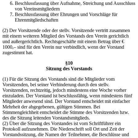
Beschlussfassung über Aufnahme, Streichung und Ausschluss
von Vereinsmitgliedern
Beschlussfassung über Ehrungen und Vorschläge für
Ehrenmitgliedschaften
(2) Der Vorsitzende oder der stellv. Vorsitzende vertritt zusammen
mit einem weiteren Mitglied des Vorstands den Verein gerichtlich
und außergerichtlich. Rechtsgeschäfte mit einem Betrag über €
1000,– sind für den Verein nur verbindlich, wenn der Vorstand
zugestimmt hat.
§10
Sitzung des Vorstands
(1) Für die Sitzung des Vorstands sind die Mitglieder vom
Vorsitzenden, bei seiner Verhinderung durch den stellv.
Vorsitzenden, rechtzeitig, jedoch mindestens eine Woche vorher
einzuladen. Der Vorstand ist beschlussfähig, wenn mindestens fünf
Mitglieder anwesend sind. Der Vorstand entscheidet mit einfacher
Mehrheit der abgegebenen, gültigen Stimmen. Bei
Stimmengleichheit entscheidet die Stimme des Vorsitzenden bzw.
des die Sitzung leitenden Vorstandsmitglieds.
(2) Über die Sitzung des Vorstandes ist vom Schriftführer ein
Protokoll aufzunehmen. Die Niederschrift soll Ort und Zeit der
Vorstandssitzung, die Namen der Teilnehmer, die Beschlüsse und