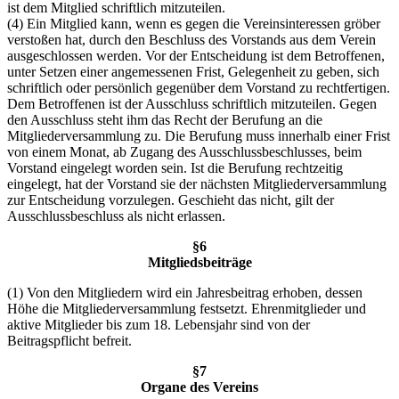
ist dem Mitglied schriftlich mitzuteilen.
(4) Ein Mitglied kann, wenn es gegen die Vereinsinteressen gröber
verstoßen hat, durch den Beschluss des Vorstands aus dem Verein
ausgeschlossen werden. Vor der Entscheidung ist dem Betroffenen,
unter Setzen einer angemessenen Frist, Gelegenheit zu geben, sich
schriftlich oder persönlich gegenüber dem Vorstand zu rechtfertigen.
Dem Betroffenen ist der Ausschluss schriftlich mitzuteilen. Gegen
den Ausschluss steht ihm das Recht der Berufung an die
Mitgliederversammlung zu. Die Berufung muss innerhalb einer Frist
von einem Monat, ab Zugang des Ausschlussbeschlusses, beim
Vorstand eingelegt worden sein. Ist die Berufung rechtzeitig
eingelegt, hat der Vorstand sie der nächsten Mitgliederversammlung
zur Entscheidung vorzulegen. Geschieht das nicht, gilt der
Ausschlussbeschluss als nicht erlassen.
§6
Mitgliedsbeiträge
(1) Von den Mitgliedern wird ein Jahresbeitrag erhoben, dessen
Höhe die Mitgliederversammlung festsetzt. Ehrenmitglieder und
aktive Mitglieder bis zum 18. Lebensjahr sind von der
Beitragspflicht befreit.
§7
Organe des Vereins