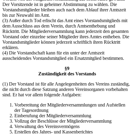
Der Vorsitzende ist in geheimer Abstimmung zu wählen. Die
Vorstandsmitglieder bleiben auch nach dem Ablauf ihrer Amtszeit
bis zur Neuwahl im Amt.
(3) Außer durch Tod erlischt das Amt eines Vorstandsmitglieds mit
dem Ausschluss aus dem Verein, durch Amtsenthebung und
Rücktritt. Die Mitgliederversammlung kann jederzeit den gesamten
Vorstand oder einzelne seiner Mitglieder ihres Amtes entheben. Die
Vorstandsmitglieder können jederzeit schriftlich ihren Rücktritt
erklären.
(4) Die Vorstandschaft kann für ein unter der Amtszeit
ausscheidendes Vorstandsmitglied ein Ersatzmitglied bestimmen.
§9
Zuständigkeit des Vorstands
(1) Der Vorstand ist für alle Angelegenheiten des Vereins zuständig,
die nicht durch diese Satzung anderen Vereinsorganen vorbehalten
sind. Er hat vor allem folgende Aufgaben:
Vorbereitung der Mitgliederversammlungen und Aufstellen
der Tagesordnung
Einberufung der Mitgliederversammlung
Vollzug der Beschlüsse der Mitgliederversammlung
Verwaltung des Vereinsvermögens
Erstellen des Jahres- und Kassenberichtes