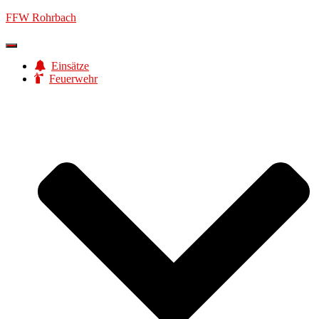
FFW Rohrbach
Navigation
umschalten
Einsätze
Feuerwehr