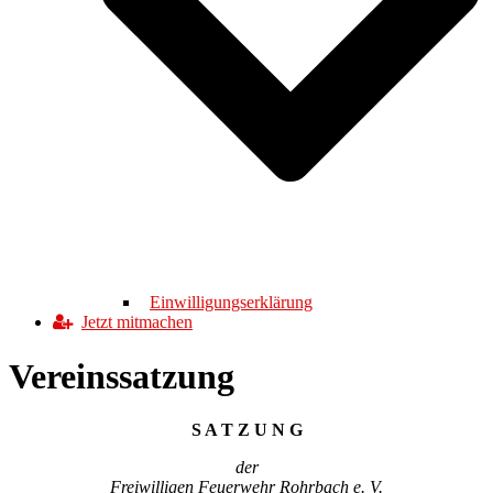
Einwilligungserklärung
Jetzt mitmachen
Vereinssatzung
S A T Z U N G
der
Freiwilligen Feuerwehr Rohrbach e. V.