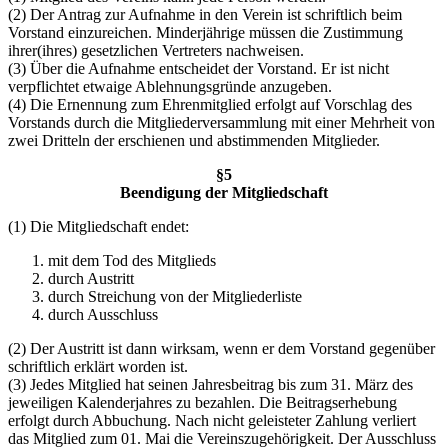
(2) Der Antrag zur Aufnahme in den Verein ist schriftlich beim
Vorstand einzureichen. Minderjährige müssen die Zustimmung
ihrer(ihres) gesetzlichen Vertreters nachweisen.
(3) Über die Aufnahme entscheidet der Vorstand. Er ist nicht
verpflichtet etwaige Ablehnungsgründe anzugeben.
(4) Die Ernennung zum Ehrenmitglied erfolgt auf Vorschlag des
Vorstands durch die Mitgliederversammlung mit einer Mehrheit von
zwei Dritteln der erschienen und abstimmenden Mitglieder.
§5
Beendigung der Mitgliedschaft
(1) Die Mitgliedschaft endet:
mit dem Tod des Mitglieds
durch Austritt
durch Streichung von der Mitgliederliste
durch Ausschluss
(2) Der Austritt ist dann wirksam, wenn er dem Vorstand gegenüber
schriftlich erklärt worden ist.
(3) Jedes Mitglied hat seinen Jahresbeitrag bis zum 31. März des
jeweiligen Kalenderjahres zu bezahlen. Die Beitragserhebung
erfolgt durch Abbuchung. Nach nicht geleisteter Zahlung verliert
das Mitglied zum 01. Mai die Vereinszugehörigkeit. Der Ausschluss