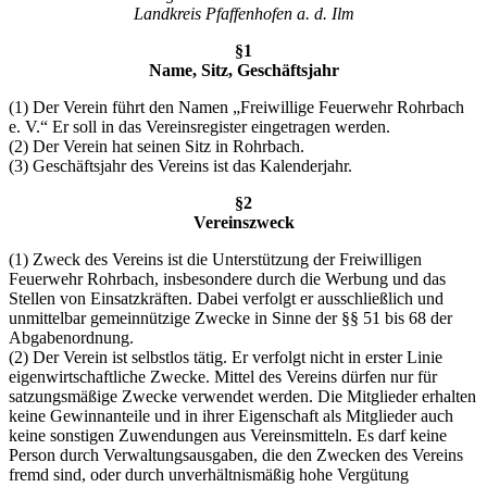
Landkreis Pfaffenhofen a. d. Ilm
§1
Name, Sitz, Geschäftsjahr
(1) Der Verein führt den Namen „Freiwillige Feuerwehr Rohrbach
e. V.“ Er soll in das Vereinsregister eingetragen werden.
(2) Der Verein hat seinen Sitz in Rohrbach.
(3) Geschäftsjahr des Vereins ist das Kalenderjahr.
§2
Vereinszweck
(1) Zweck des Vereins ist die Unterstützung der Freiwilligen
Feuerwehr Rohrbach, insbesondere durch die Werbung und das
Stellen von Einsatzkräften. Dabei verfolgt er ausschließlich und
unmittelbar gemeinnützige Zwecke in Sinne der §§ 51 bis 68 der
Abgabenordnung.
(2) Der Verein ist selbstlos tätig. Er verfolgt nicht in erster Linie
eigenwirtschaftliche Zwecke. Mittel des Vereins dürfen nur für
satzungsmäßige Zwecke verwendet werden. Die Mitglieder erhalten
keine Gewinnanteile und in ihrer Eigenschaft als Mitglieder auch
keine sonstigen Zuwendungen aus Vereinsmitteln. Es darf keine
Person durch Verwaltungsausgaben, die den Zwecken des Vereins
fremd sind, oder durch unverhältnismäßig hohe Vergütung