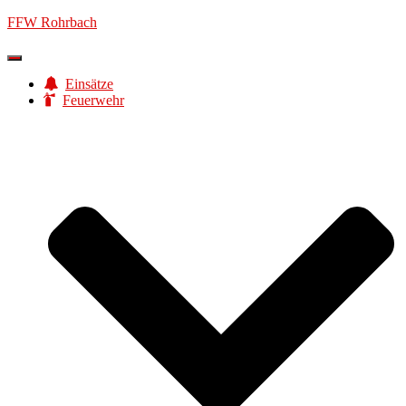
FFW Rohrbach
Navigation
umschalten
Einsätze
Feuerwehr