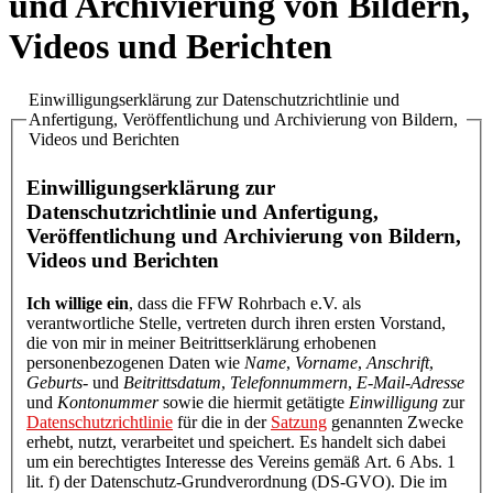
und Archivierung von Bildern,
Videos und Berichten
Einwilligungserklärung zur Datenschutzrichtlinie und
Anfertigung, Veröffentlichung und Archivierung von Bildern,
Videos und Berichten
Einwilligungserklärung zur
Datenschutzrichtlinie und Anfertigung,
Veröffentlichung und Archivierung von Bildern,
Videos und Berichten
Ich willige ein
, dass die FFW Rohrbach e.V. als
verantwortliche Stelle, vertreten durch ihren ersten Vorstand,
die von mir in meiner Beitrittserklärung erhobenen
personenbezogenen Daten wie
Name
,
Vorname
,
Anschrift
,
Geburts-
und
Beitrittsdatum
,
Telefonnummern
,
E-Mail-Adresse
und
Kontonummer
sowie die hiermit getätigte
Einwilligung
zur
Datenschutzrichtlinie
für die in der
Satzung
genannten Zwecke
erhebt, nutzt, verarbeitet und speichert. Es handelt sich dabei
um ein berechtigtes Interesse des Vereins gemäß Art. 6 Abs. 1
lit. f) der Datenschutz-Grundverordnung (DS-GVO). Die im