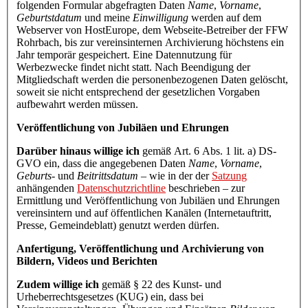
folgenden Formular abgefragten Daten
Name
,
Vorname
,
Geburtstdatum
und meine
Einwilligung
werden auf dem
Webserver von HostEurope, dem Webseite-Betreiber der FFW
Rohrbach, bis zur vereinsinternen Archivierung höchstens ein
Jahr temporär gespeichert. Eine Datennutzung für
Werbezwecke findet nicht statt. Nach Beendigung der
Mitgliedschaft werden die personenbezogenen Daten gelöscht,
soweit sie nicht entsprechend der gesetzlichen Vorgaben
aufbewahrt werden müssen.
Veröffentlichung von Jubiläen und Ehrungen
Darüber hinaus willige ich
gemäß Art. 6 Abs. 1 lit. a) DS-
GVO ein, dass die angegebenen Daten
Name
,
Vorname
,
Geburts-
und
Beitrittsdatum
– wie in der der
Satzung
anhängenden
Datenschutzrichtline
beschrieben – zur
Ermittlung und Veröffentlichung von Jubiläen und Ehrungen
vereinsintern und auf öffentlichen Kanälen (Internetauftritt,
Presse, Gemeindeblatt) genutzt werden dürfen.
Anfertigung, Veröffentlichung und Archivierung von
Bildern, Videos und Berichten
Zudem willige ich
gemäß § 22 des Kunst- und
Urheberrechtsgesetzes (KUG) ein, dass bei