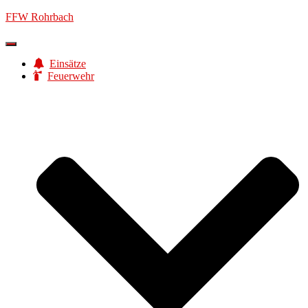
FFW Rohrbach
Navigation
umschalten
Einsätze
Feuerwehr