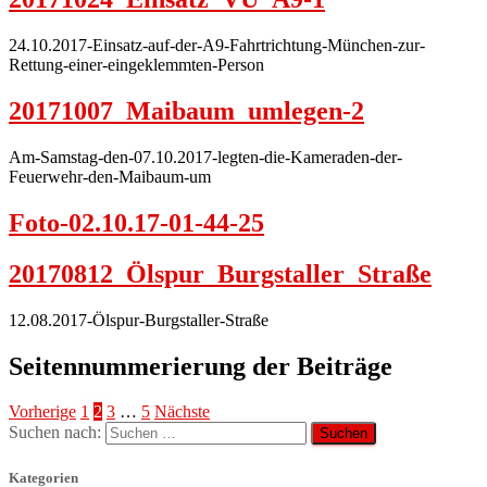
24.10.2017-Einsatz-auf-der-A9-Fahrtrichtung-München-zur-
Rettung-einer-eingeklemmten-Person
20171007_Maibaum_umlegen-2
Am-Samstag-den-07.10.2017-legten-die-Kameraden-der-
Feuerwehr-den-Maibaum-um
Foto-02.10.17-01-44-25
20170812_Ölspur_Burgstaller_Straße
12.08.2017-Ölspur-Burgstaller-Straße
Seitennummerierung der Beiträge
Vorherige
1
2
3
…
5
Nächste
Suchen nach:
Kategorien