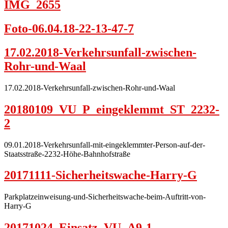
IMG_2655
Foto-06.04.18-22-13-47-7
17.02.2018-Verkehrsunfall-zwischen-
Rohr-und-Waal
17.02.2018-Verkehrsunfall-zwischen-Rohr-und-Waal
20180109_VU_P_eingeklemmt_ST_2232-
2
09.01.2018-Verkehrsunfall-mit-eingeklemmter-Person-auf-der-
Staatsstraße-2232-Höhe-Bahnhofstraße
20171111-Sicherheitswache-Harry-G
Parkplatzeinweisung-und-Sicherheitswache-beim-Auftritt-von-
Harry-G
20171024_Einsatz_VU_A9-1