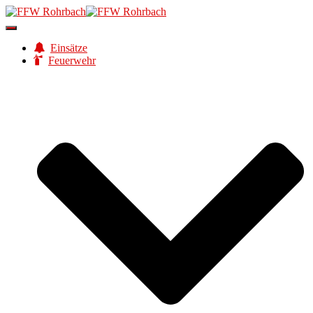
Navigation
umschalten
Einsätze
Feuerwehr