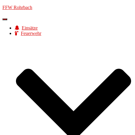
FFW Rohrbach
Navigation
umschalten
Einsätze
Feuerwehr