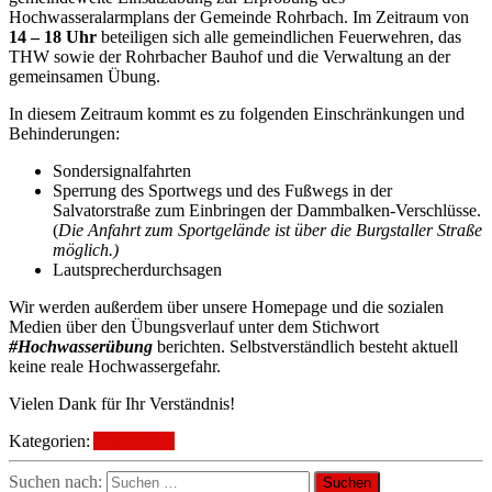
Hochwasseralarmplans der Gemeinde Rohrbach. Im Zeitraum von
14 – 18 Uhr
beteiligen sich alle gemeindlichen Feuerwehren, das
THW sowie der Rohrbacher Bauhof und die Verwaltung an der
gemeinsamen Übung.
In diesem Zeitraum kommt es zu folgenden Einschränkungen und
Behinderungen:
Sondersignalfahrten
Sperrung des Sportwegs und des Fußwegs in der
Salvatorstraße zum Einbringen der Dammbalken-Verschlüsse.
(
Die Anfahrt zum Sportgelände ist über die Burgstaller Straße
möglich.)
Lautsprecherdurchsagen
Wir werden außerdem über unsere Homepage und die sozialen
Medien über den Übungsverlauf unter dem Stichwort
#Hochwasserübung
berichten. Selbstverständlich besteht aktuell
keine reale Hochwassergefahr.
Vielen Dank für Ihr Verständnis!
Kategorien:
Ausbildung
Suchen nach: