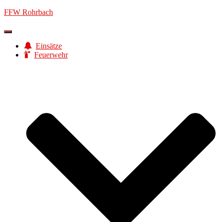
FFW Rohrbach
Navigation
umschalten
Einsätze
Feuerwehr