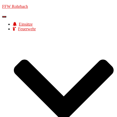
FFW Rohrbach
Navigation
umschalten
Einsätze
Feuerwehr