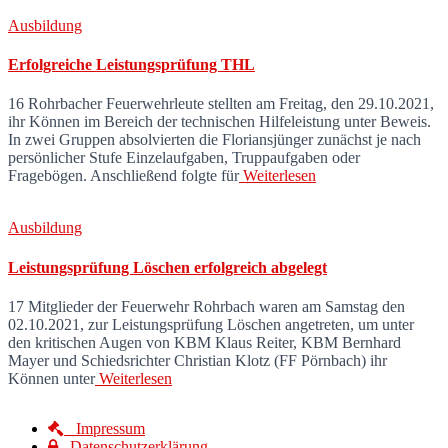
Ausbildung
Erfolgreiche Leistungsprüfung THL
16 Rohrbacher Feuerwehrleute stellten am Freitag, den 29.10.2021,
ihr Können im Bereich der technischen Hilfeleistung unter Beweis.
In zwei Gruppen absolvierten die Floriansjünger zunächst je nach
persönlicher Stufe Einzelaufgaben, Truppaufgaben oder
Fragebögen. Anschließend folgte für
Weiterlesen
Ausbildung
Leistungsprüfung Löschen erfolgreich abgelegt
17 Mitglieder der Feuerwehr Rohrbach waren am Samstag den
02.10.2021, zur Leistungsprüfung Löschen angetreten, um unter
den kritischen Augen von KBM Klaus Reiter, KBM Bernhard
Mayer und Schiedsrichter Christian Klotz (FF Pörnbach) ihr
Können unter
Weiterlesen
Impressum
Datenschutzerklärung