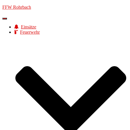
FFW Rohrbach
Navigation
umschalten
Einsätze
Feuerwehr