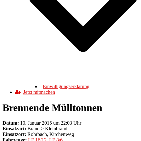
Einwilligungserklärung
Jetzt mitmachen
Brennende Mülltonnen
Datum:
10. Januar 2015 um 22:03 Uhr
Einsatzart:
Brand > Kleinbrand
Einsatzort:
Rohrbach, Kirchenweg
Fahrzeuge:
LF 16/12
,
LF 8/6