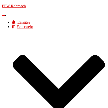
FFW Rohrbach
Navigation
umschalten
Einsätze
Feuerwehr