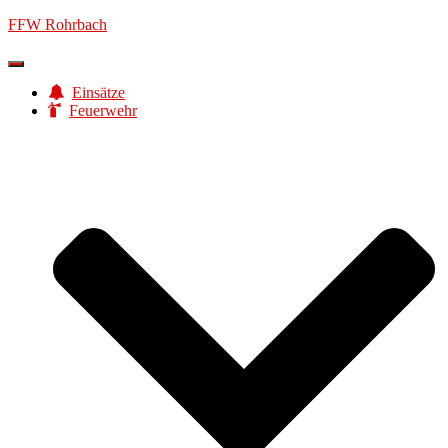
FFW Rohrbach
Navigation
umschalten
Einsätze
Feuerwehr